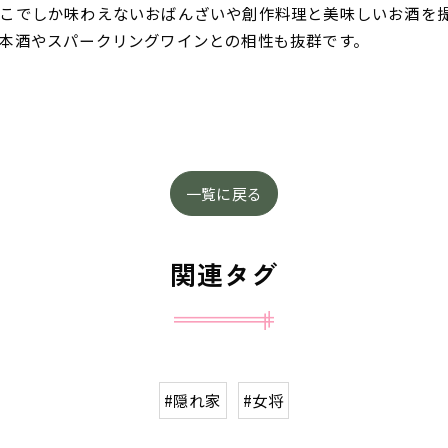
こでしか味わえないおばんざいや創作料理と美味しいお酒を
本酒やスパークリングワインとの相性も抜群です。
一覧に戻る
関連タグ
#隠れ家
#女将