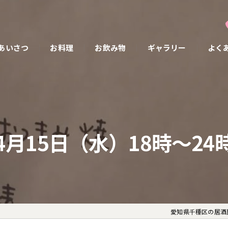
あいさつ
お料理
お飲み物
ギャラリー
よく
4月15日（水）18時〜24
愛知県千種区の居酒屋