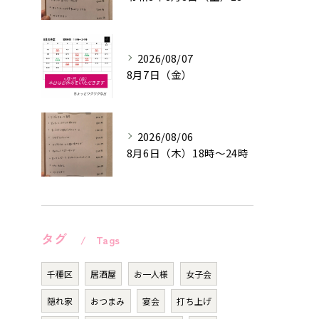
2026/08/07
8月7日（金）
2026/08/06
8月6日（木）18時〜24時
タグ
Tags
千種区
居酒屋
お一人様
女子会
隠れ家
おつまみ
宴会
打ち上げ