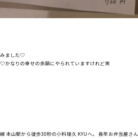
込みました♡
ば♡かなりの幸せの余韻にやられていますけれど笑
 本山駅から徒歩30秒の小料理久 KYUへ。 長年お弁当屋