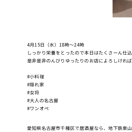
4月15日（水）18時〜24時
しっかり栄養をとったので本日はたくさーん仕
是非是非のんびりゆったりのお店によろしけれ
#小料理
#隠れ家
#女将
#大人の名古屋
#ワンオペ
愛知県名古屋市千種区で居酒屋なら、地下鉄東山線