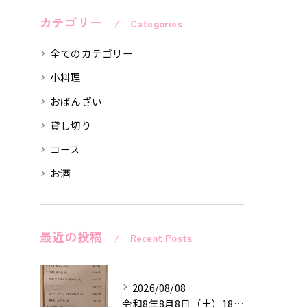
カテゴリー
Categories
全てのカテゴリー
小料理
おばんざい
貸し切り
コース
お酒
最近の投稿
Recent Posts
2026/08/08
令和8年8月8日（土）18時〜24時