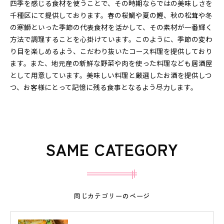
四季を感じる食材を使うことで、その時期ならではの美味しさを
千種区にて提供しております。春の桜鯛や夏の鰹、秋の松茸や冬
の寒鰤といった季節の代表食材を活かして、その素材が一番輝く
方法で調理することを心掛けています。このように、季節の変わ
り目を楽しめるよう、こだわり抜いたコース料理を提供しており
ます。また、地元産の新鮮な野菜や肉を使った料理なども居酒屋
として用意しています。美味しい料理と厳選したお酒を提供しつ
つ、お客様にとって記憶に残る食事となるよう尽力します。
SAME CATEGORY
同じカテゴリーのページ