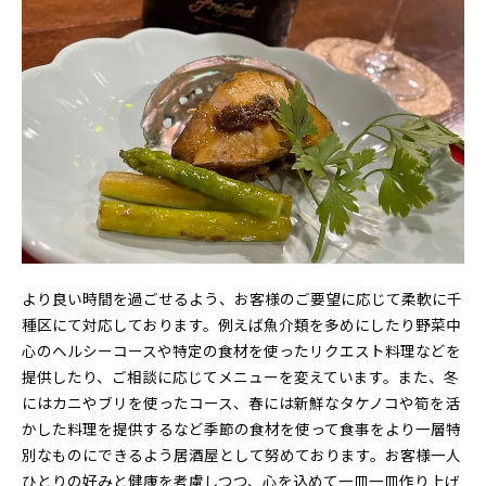
より良い時間を過ごせるよう、お客様のご要望に応じて柔軟に千
種区にて対応しております。例えば魚介類を多めにしたり野菜中
心のヘルシーコースや特定の食材を使ったリクエスト料理などを
提供したり、ご相談に応じてメニューを変えています。また、冬
にはカニやブリを使ったコース、春には新鮮なタケノコや筍を活
かした料理を提供するなど季節の食材を使って食事をより一層特
別なものにできるよう居酒屋として努めております。お客様一人
ひとりの好みと健康を考慮しつつ、心を込めて一皿一皿作り上げ