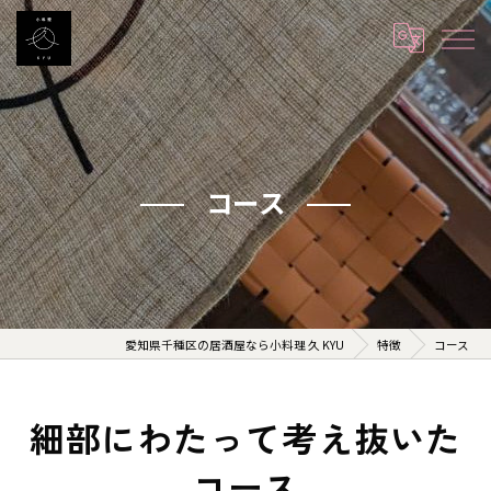
コース
愛知県千種区の居酒屋なら小料理 久 KYU
特徴
コース
細部にわたって考え抜いた
コース