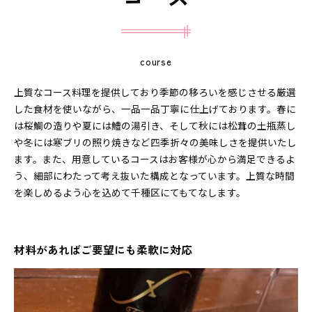
course
上質なコース料理を提供しており季節の移ろいを感じさせる厳選
した食材を使いながら、一品一品丁寧に仕上げております。春に
は桜鯛の造りや夏には鱧の湯引き、そして秋には松茸の土瓶蒸し
や冬には寒ブリの照り焼きなど四季折々の美味しさを提供いたし
ます。また、用意しているコースはお客様が心から満足できるよ
う、細部にわたって考え抜いた構成となっています。上質な時間
を楽しめるよう心を込めて千種区にてもてなします。
材料があればご要望にも柔軟に対応