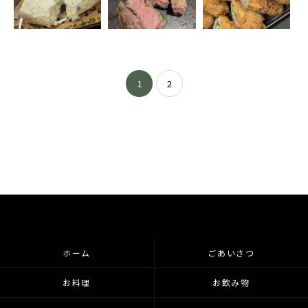
1
2
ホーム
ごあいさつ
お料理
お飲み物