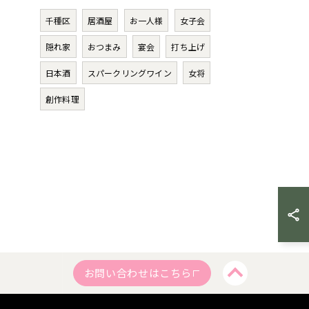
千種区
居酒屋
お一人様
女子会
隠れ家
おつまみ
宴会
打ち上げ
日本酒
スパークリングワイン
女将
創作料理
お問い合わせはこちら