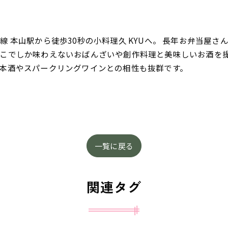
 本山駅から徒歩30秒の小料理久 KYUへ。 長年お弁当屋
こでしか味わえないおばんざいや創作料理と美味しいお酒を
本酒やスパークリングワインとの相性も抜群です。
一覧に戻る
関連タグ