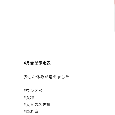
4月営業予定表
少しお休みが増えました
#ワンオペ
#女将
#大人の名古屋
#隠れ家