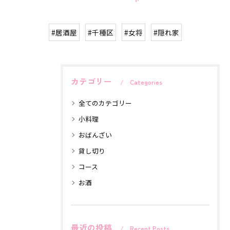
#居酒屋
#千種区
#女将
#隠れ家
カテゴリー
Categories
全てのカテゴリー
小料理
おばんざい
貸し切り
コース
お酒
最近の投稿
Recent Posts