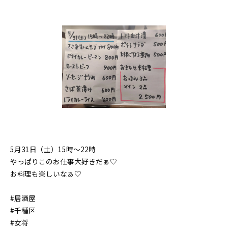
5月31日（土）15時〜22時
やっぱりこのお仕事大好きだぁ♡
お料理も楽しいなぁ♡
#居酒屋
#千種区
#女将