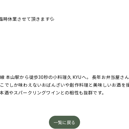
臨時休業させて頂きます💦
 本山駅から徒歩30秒の小料理久 KYUへ。 長年お弁当屋
こでしか味わえないおばんざいや創作料理と美味しいお酒を
本酒やスパークリングワインとの相性も抜群です。
一覧に戻る