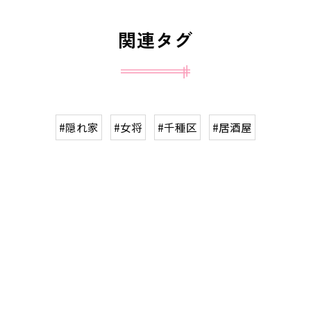
関連タグ
#隠れ家
#女将
#千種区
#居酒屋