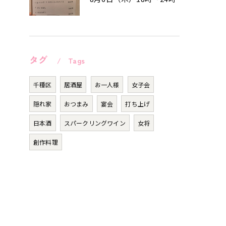
タグ
Tags
千種区
居酒屋
お一人様
女子会
隠れ家
おつまみ
宴会
打ち上げ
日本酒
スパークリングワイン
女将
創作料理