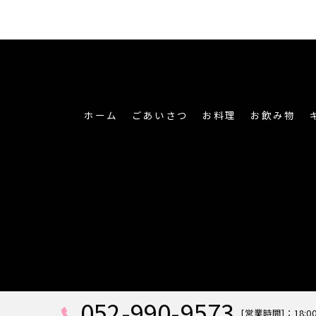
ホーム
ごあいさつ
お料理
お飲み物
052-990-9573
[営業時間]：18:00