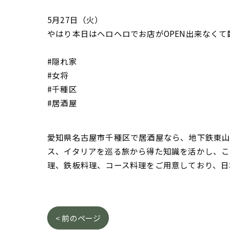
5月27日（火）
やはり本日はヘロヘロでお店がOPEN出来なくて
#隠れ家
#女将
#千種区
#居酒屋
愛知県名古屋市千種区で居酒屋なら、地下鉄東山線
ス、イタリアを巡る旅から得た知識を活かし、こ
理、鉄板料理、コース料理をご用意しており、日
< 前のページ