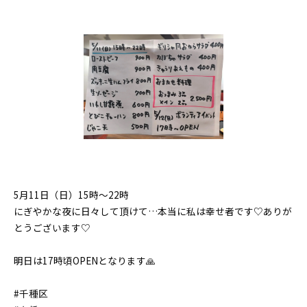
5月11日（日）15時〜22時
にぎやかな夜に日々して頂けて…本当に私は幸せ者です♡ありが
とうございます♡
明日は17時頃OPENとなります🙏
#千種区