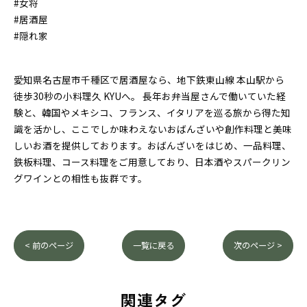
#女将
#居酒屋
#隠れ家
愛知県名古屋市千種区で居酒屋なら、地下鉄東山線 本山駅から
徒歩30秒の小料理久 KYUへ。 長年お弁当屋さんで働いていた経
験と、韓国やメキシコ、フランス、イタリアを巡る旅から得た知
識を活かし、ここでしか味わえないおばんざいや創作料理と美味
しいお酒を提供しております。おばんざいをはじめ、一品料理、
鉄板料理、コース料理をご用意しており、日本酒やスパークリン
グワインとの相性も抜群です。
< 前のページ
一覧に戻る
次のページ >
関連タグ