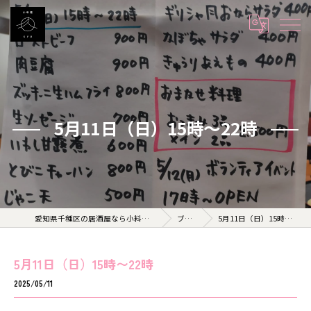
5月11日（日）15時〜22時
愛知県千種区の居酒屋なら小料理 久 KYU
ブログ
5月11日（日）15時〜22時
5月11日（日）15時〜22時
2025/05/11