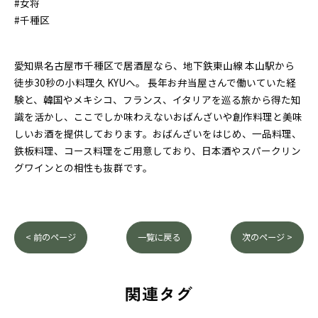
#女将
#千種区
愛知県名古屋市千種区で居酒屋なら、地下鉄東山線 本山駅から
徒歩30秒の小料理久 KYUへ。 長年お弁当屋さんで働いていた経
験と、韓国やメキシコ、フランス、イタリアを巡る旅から得た知
識を活かし、ここでしか味わえないおばんざいや創作料理と美味
しいお酒を提供しております。おばんざいをはじめ、一品料理、
鉄板料理、コース料理をご用意しており、日本酒やスパークリン
グワインとの相性も抜群です。
< 前のページ
一覧に戻る
次のページ >
関連タグ