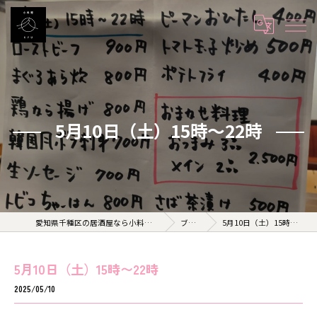
5月10日（土）15時〜22時
愛知県千種区の居酒屋なら小料理 久 KYU
ブログ
5月10日（土）15時〜22時
5月10日（土）15時〜22時
2025/05/10