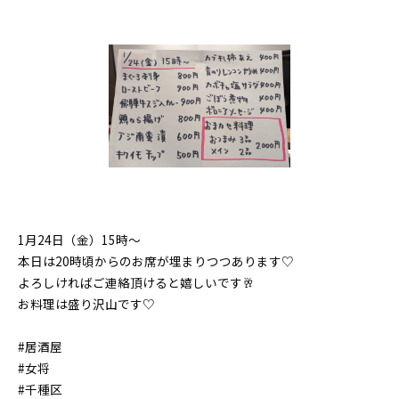
1月24日（金）15時〜
本日は20時頃からのお席が埋まりつつあります♡
よろしければご連絡頂けると嬉しいです🥂
お料理は盛り沢山です♡
#居酒屋
#女将
#千種区