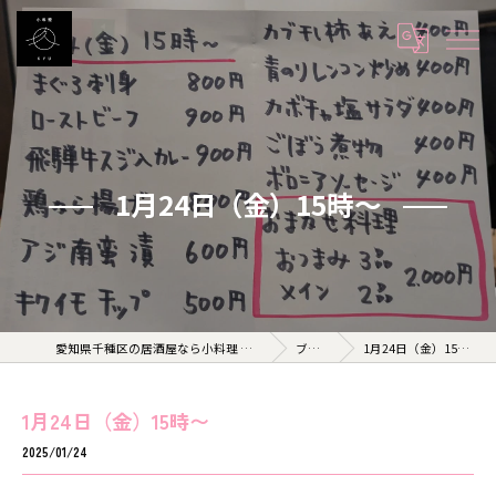
1月24日（金）15時〜
愛知県千種区の居酒屋なら小料理 久 KYU
ブログ
1月24日（金）15時〜
1月24日（金）15時〜
2025/01/24