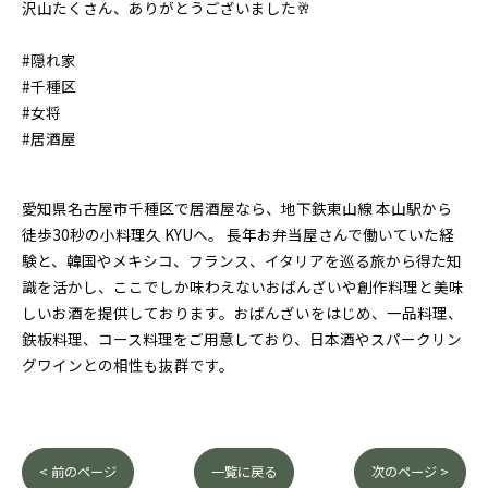
沢山たくさん、ありがとうございました🥂
#隠れ家
#千種区
#女将
#居酒屋
愛知県名古屋市千種区で居酒屋なら、地下鉄東山線 本山駅から
徒歩30秒の小料理久 KYUへ。 長年お弁当屋さんで働いていた経
験と、韓国やメキシコ、フランス、イタリアを巡る旅から得た知
識を活かし、ここでしか味わえないおばんざいや創作料理と美味
しいお酒を提供しております。おばんざいをはじめ、一品料理、
鉄板料理、コース料理をご用意しており、日本酒やスパークリン
グワインとの相性も抜群です。
< 前のページ
一覧に戻る
次のページ >