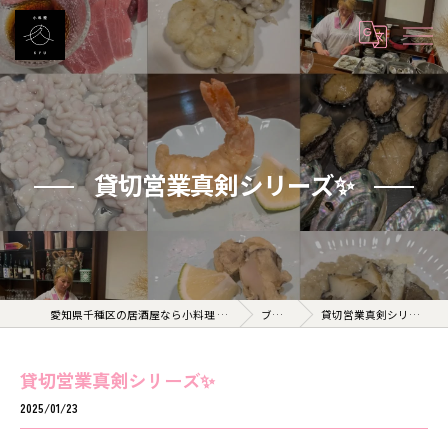
貸切営業真剣シリーズ✨
愛知県千種区の居酒屋なら小料理 久 KYU
ブログ
貸切営業真剣シリーズ✨
貸切営業真剣シリーズ✨
2025/01/23