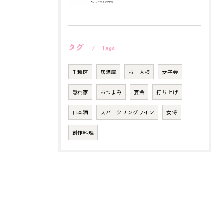
タグ
Tags
千種区
居酒屋
お一人様
女子会
隠れ家
おつまみ
宴会
打ち上げ
日本酒
スパークリングワイン
女将
創作料理