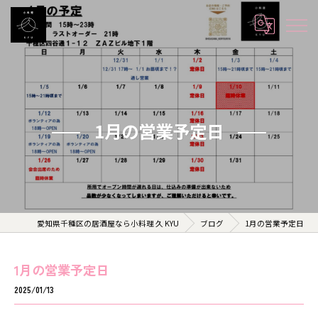
1月の営業予定日
愛知県千種区の居酒屋なら小料理 久 KYU
ブログ
1月の営業予定日
1月の営業予定日
2025/01/13