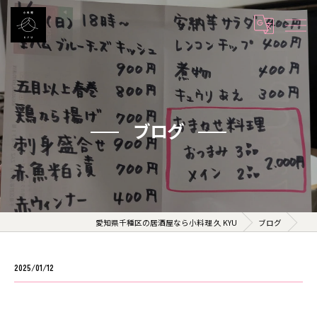
ブログ
愛知県千種区の居酒屋なら小料理 久 KYU
ブログ
2025/01/12