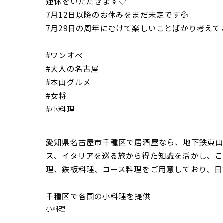
連休をいただきます♡
7月12日以降のお休みをまだ未定です💦
7月29日の周年にむけて楽しいことばかり考えて
#ワンオペ
#大人の名古屋
#本山グルメ
#女将
#小料理
愛知県名古屋市千種区で居酒屋なら、地下鉄東山線
ス、イタリアを巡る旅から得た知識を活かし、こ
理、鉄板料理、コース料理をご用意しており、日
千種区で各国の小料理を提供
小料理