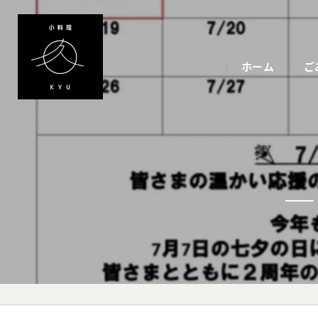
ホーム
ご