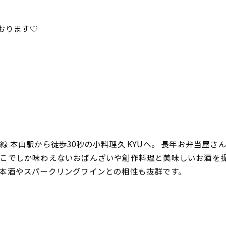
おります♡
 本山駅から徒歩30秒の小料理久 KYUへ。 長年お弁当屋
こでしか味わえないおばんざいや創作料理と美味しいお酒を
本酒やスパークリングワインとの相性も抜群です。