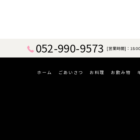
052-990-9573
[営業時間]：18:00
ホーム
ごあいさつ
お料理
お飲み物