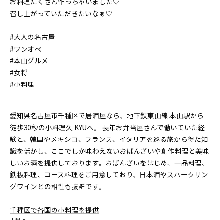
お料理たくさん作っちゃいました♡
召し上がっていただきたいなぁ♡
#大人の名古屋
#ワンオペ
#本山グルメ
#女将
#小料理
愛知県名古屋市千種区で居酒屋なら、地下鉄東山線 本山駅から
徒歩30秒の小料理久 KYUへ。 長年お弁当屋さんで働いていた経
験と、韓国やメキシコ、フランス、イタリアを巡る旅から得た知
識を活かし、ここでしか味わえないおばんざいや創作料理と美味
しいお酒を提供しております。おばんざいをはじめ、一品料理、
鉄板料理、コース料理をご用意しており、日本酒やスパークリン
グワインとの相性も抜群です。
千種区で各国の小料理を提供