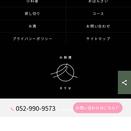
小料理
おばんざい
貸し切り
コース
お酒
お問い合わせ
プライバシーポリシー
サイトマップ
052-990-9573
お問い合わせはこちら
© 2026 愛知県千種区の居酒屋なら小料理久 KYU ALL RIGHTS RESERVED.