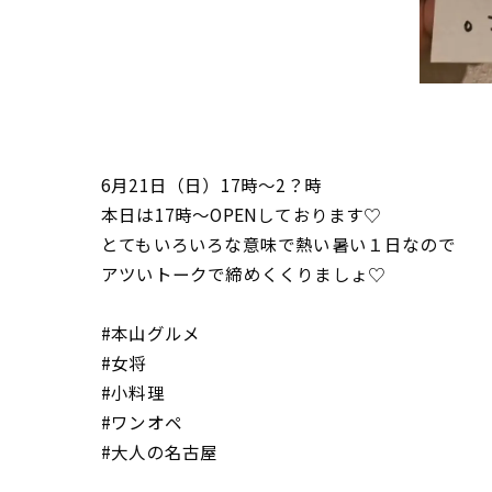
6月21日（日）17時〜2？時
本日は17時〜OPENしております♡
とてもいろいろな意味で熱い暑い１日なので
アツいトークで締めくくりましょ♡
#本山グルメ
#女将
#小料理
#ワンオペ
#大人の名古屋