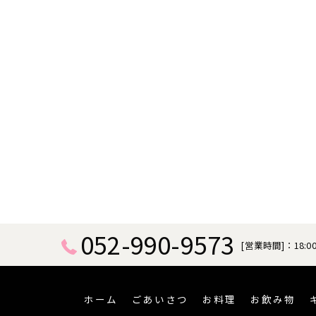
052-990-9573
[営業時間]：18:00
ホーム
ごあいさつ
お料理
お飲み物