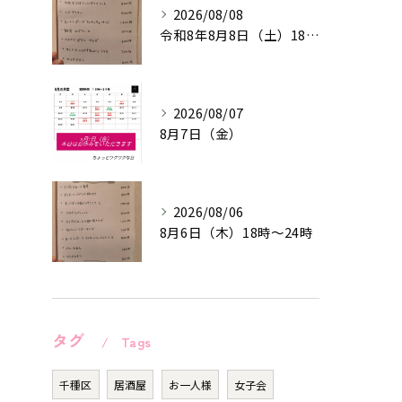
2026/08/08
令和8年8月8日（土）18時〜24時
2026/08/07
8月7日（金）
2026/08/06
8月6日（木）18時〜24時
タグ
Tags
千種区
居酒屋
お一人様
女子会