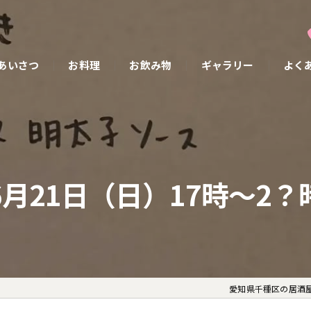
あいさつ
お料理
お飲み物
ギャラリー
よく
6月21日（日）17時〜2？
愛知県千種区の居酒屋な