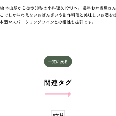
 本山駅から徒歩30秒の小料理久 KYUへ。 長年お弁当屋
こでしか味わえないおばんざいや創作料理と美味しいお酒を
本酒やスパークリングワインとの相性も抜群です。
一覧に戻る
関連タグ
#女将