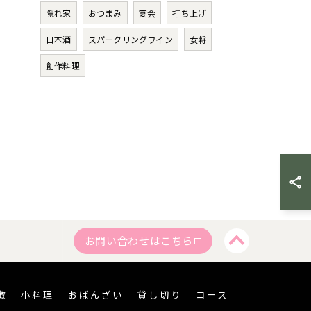
隠れ家
おつまみ
宴会
打ち上げ
日本酒
スパークリングワイン
女将
創作料理
お問い合わせはこちら
徴
小料理
おばんざい
貸し切り
コース