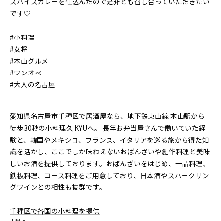
スパイスカレーを仕込んだので是非とも召し合っていただきたい
です♡
#小料理
#女将
#本山グルメ
#ワンオペ
#大人の名古屋
愛知県名古屋市千種区で居酒屋なら、地下鉄東山線 本山駅から
徒歩30秒の小料理久 KYUへ。 長年お弁当屋さんで働いていた経
験と、韓国やメキシコ、フランス、イタリアを巡る旅から得た知
識を活かし、ここでしか味わえないおばんざいや創作料理と美味
しいお酒を提供しております。おばんざいをはじめ、一品料理、
鉄板料理、コース料理をご用意しており、日本酒やスパークリン
グワインとの相性も抜群です。
千種区で各国の小料理を提供