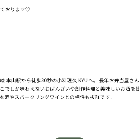
しております♡
 本山駅から徒歩30秒の小料理久 KYUへ。 長年お弁当屋
こでしか味わえないおばんざいや創作料理と美味しいお酒を
本酒やスパークリングワインとの相性も抜群です。