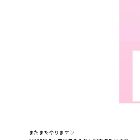
またまたやります♡