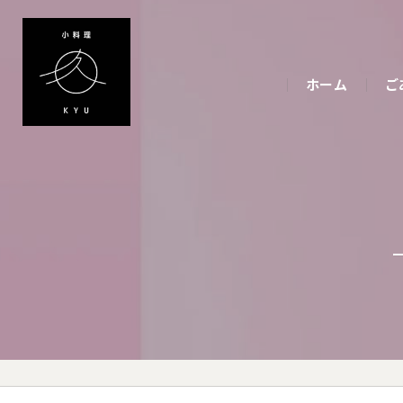
ホーム
ご