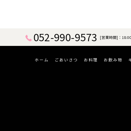
052-990-9573
[営業時間]：18:00
ホーム
ごあいさつ
お料理
お飲み物