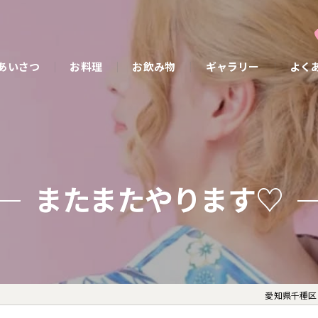
あいさつ
お料理
お飲み物
ギャラリー
よく
またまたやります♡
愛知県千種区