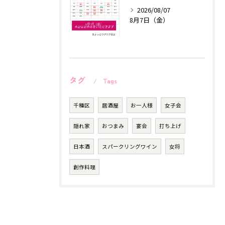
2026/08/07
8月7日（金）
タグ
Tags
千種区
居酒屋
お一人様
女子会
隠れ家
おつまみ
宴会
打ち上げ
日本酒
スパークリングワイン
女将
創作料理