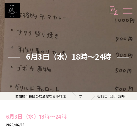
6月3日（水）18時〜24時
愛知県千種区の居酒屋なら小料理 久 KYU
ブログ
6月3日（水）18時〜24時
6月3日（水）18時〜24時
2026/06/03