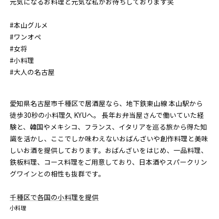
元気になるお料理と元気な私がお待ちしております笑
#本山グルメ
#ワンオペ
#女将
#小料理
#大人の名古屋
愛知県名古屋市千種区で居酒屋なら、地下鉄東山線 本山駅から
徒歩30秒の小料理久 KYUへ。 長年お弁当屋さんで働いていた経
験と、韓国やメキシコ、フランス、イタリアを巡る旅から得た知
識を活かし、ここでしか味わえないおばんざいや創作料理と美味
しいお酒を提供しております。おばんざいをはじめ、一品料理、
鉄板料理、コース料理をご用意しており、日本酒やスパークリン
グワインとの相性も抜群です。
千種区で各国の小料理を提供
小料理