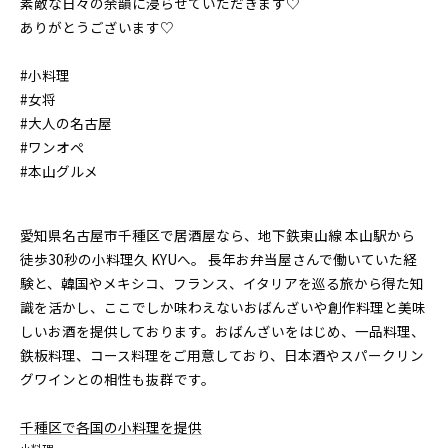
素敵な日々の余韻に浸らせていただきます♡
ありがとうございます♡
#小料理
#女将
#大人の名古屋
#ワンオペ
#本山グルメ
愛知県名古屋市千種区で居酒屋なら、地下鉄東山線 本山駅から
徒歩30秒の小料理久 KYUへ。 長年お弁当屋さんで働いていた経
験と、韓国やメキシコ、フランス、イタリアを巡る旅から得た知
識を活かし、ここでしか味わえないおばんざいや創作料理と美味
しいお酒を提供しております。おばんざいをはじめ、一品料理、
鉄板料理、コース料理をご用意しており、日本酒やスパークリン
グワインとの相性も抜群です。
千種区で各国の小料理を提供