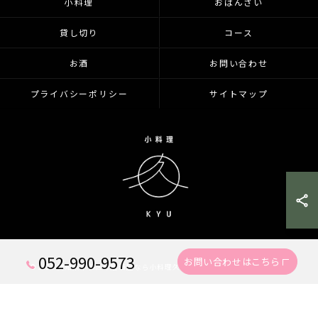
小料理
おばんざい
貸し切り
コース
お酒
お問い合わせ
プライバシーポリシー
サイトマップ
052-990-9573
お問い合わせはこちら
© 2026 愛知県千種区の居酒屋なら小料理久 KYU ALL RIGHTS RESERVED.