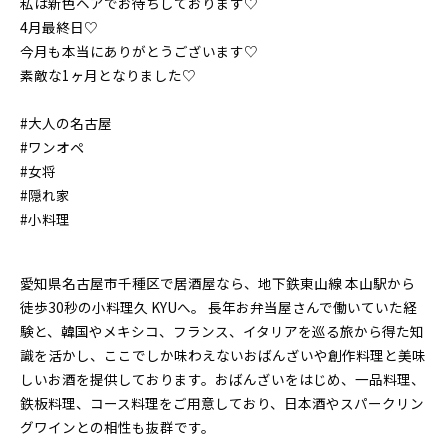
私は新色ヘアでお待ちしております♡
4月最終日♡
今月も本当にありがとうございます♡
素敵な1ヶ月となりました♡
#大人の名古屋
#ワンオペ
#女将
#隠れ家
#小料理
愛知県名古屋市千種区で居酒屋なら、地下鉄東山線 本山駅から
徒歩30秒の小料理久 KYUへ。 長年お弁当屋さんで働いていた経
験と、韓国やメキシコ、フランス、イタリアを巡る旅から得た知
識を活かし、ここでしか味わえないおばんざいや創作料理と美味
しいお酒を提供しております。おばんざいをはじめ、一品料理、
鉄板料理、コース料理をご用意しており、日本酒やスパークリン
グワインとの相性も抜群です。