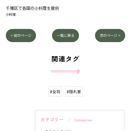
千種区で各国の小料理を提供
小料理
< 前のページ
一覧に戻る
次のページ >
関連タグ
#女将
#隠れ家
カテゴリー
Categories