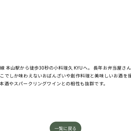
 本山駅から徒歩30秒の小料理久 KYUへ。 長年お弁当屋
こでしか味わえないおばんざいや創作料理と美味しいお酒を
本酒やスパークリングワインとの相性も抜群です。
一覧に戻る