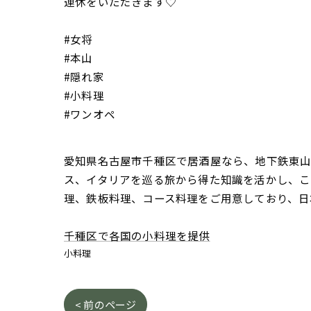
連休をいただきます♡
#女将
#本山
#隠れ家
#小料理
#ワンオペ
愛知県名古屋市千種区で居酒屋なら、地下鉄東山線
ス、イタリアを巡る旅から得た知識を活かし、こ
理、鉄板料理、コース料理をご用意しており、日
千種区で各国の小料理を提供
小料理
< 前のページ