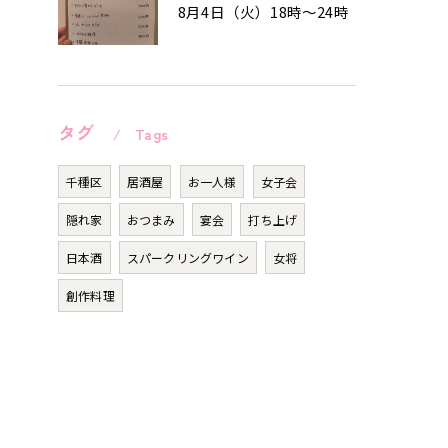
8月4日（火）18時〜24時
タグ
Tags
千種区
居酒屋
お一人様
女子会
隠れ家
おつまみ
宴会
打ち上げ
日本酒
スパークリングワイン
女将
創作料理