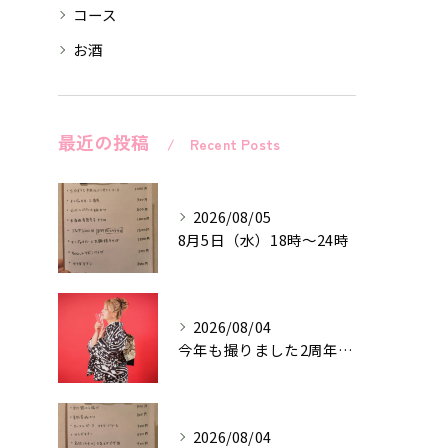
コース
お酒
最近の投稿
Recent Posts
2026/08/05
8月5日（水）18時〜24時
2026/08/04
今年も撮りました2周年記念作品♡
2026/08/04