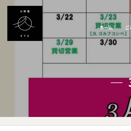
ホーム
ご