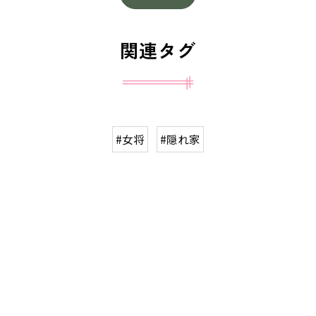
関連タグ
#女将
#隠れ家