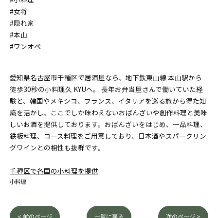
#女将
#隠れ家
#本山
#ワンオペ
愛知県名古屋市千種区で居酒屋なら、地下鉄東山線 本山駅から
徒歩30秒の小料理久 KYUへ。 長年お弁当屋さんで働いていた経
験と、韓国やメキシコ、フランス、イタリアを巡る旅から得た知
識を活かし、ここでしか味わえないおばんざいや創作料理と美味
しいお酒を提供しております。おばんざいをはじめ、一品料理、
鉄板料理、コース料理をご用意しており、日本酒やスパークリン
グワインとの相性も抜群です。
千種区で各国の小料理を提供
小料理
< 前のページ
一覧に戻る
次のページ >