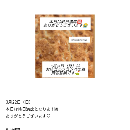
3月22日（日）
本日は終日満席となります🈵
ありがとうございます♡
#小料理