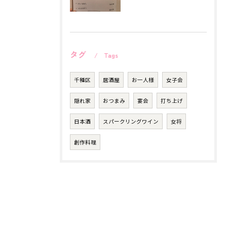
タグ
Tags
千種区
居酒屋
お一人様
女子会
隠れ家
おつまみ
宴会
打ち上げ
日本酒
スパークリングワイン
女将
創作料理