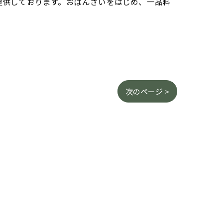
提供しております。おばんざいをはじめ、一品料
次のページ >