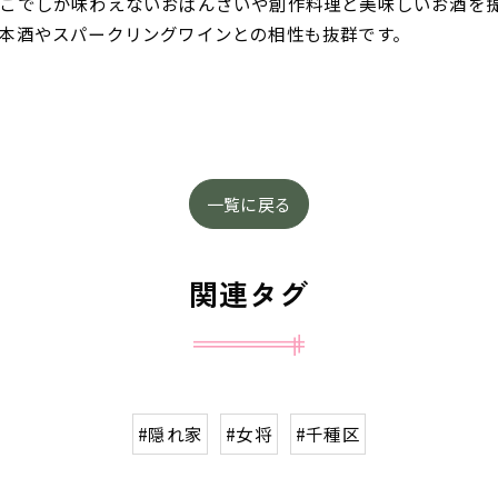
こでしか味わえないおばんざいや創作料理と美味しいお酒を
本酒やスパークリングワインとの相性も抜群です。
一覧に戻る
関連タグ
#隠れ家
#女将
#千種区