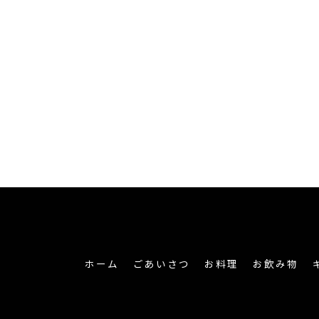
ホーム
ごあいさつ
お料理
お飲み物