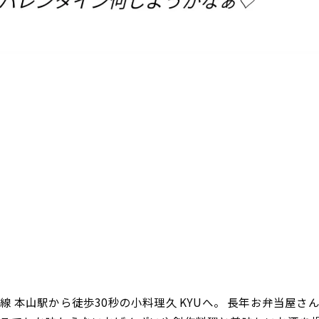
 本山駅から徒歩30秒の小料理久 KYUへ。 長年お弁当屋