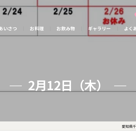
あいさつ
お料理
お飲み物
ギャラリー
よく
2月12日（木）
愛知県千