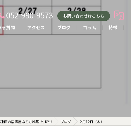
052-990-9573
お問い合わせはこちら
ある質問
アクセス
ブログ
コラム
特徴
小料理
おばんざい
貸し切り
コース
お酒
種区の居酒屋なら小料理 久 KYU
ブログ
2月12日（木）