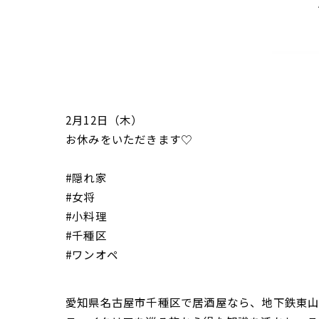
2月12日（木）
お休みをいただきます♡
#隠れ家
#女将
#小料理
#千種区
#ワンオペ
愛知県名古屋市千種区で居酒屋なら、地下鉄東山線