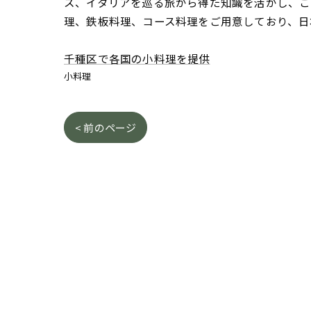
ス、イタリアを巡る旅から得た知識を活かし、こ
理、鉄板料理、コース料理をご用意しており、日
千種区で各国の小料理を提供
小料理
< 前のページ