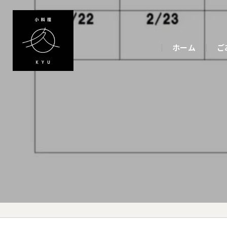
ホーム
ご