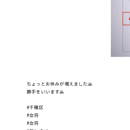
ちょっとお休みが増えました🙏
勝手をいいます🙏
#千種区
#女将
#女将