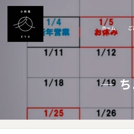
ホーム
ご
ち