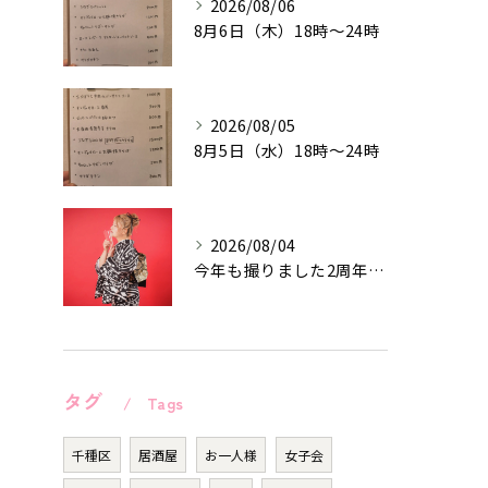
2026/08/06
8月6日（木）18時〜24時
2026/08/05
8月5日（水）18時〜24時
2026/08/04
今年も撮りました2周年記念作品♡
タグ
Tags
千種区
居酒屋
お一人様
女子会