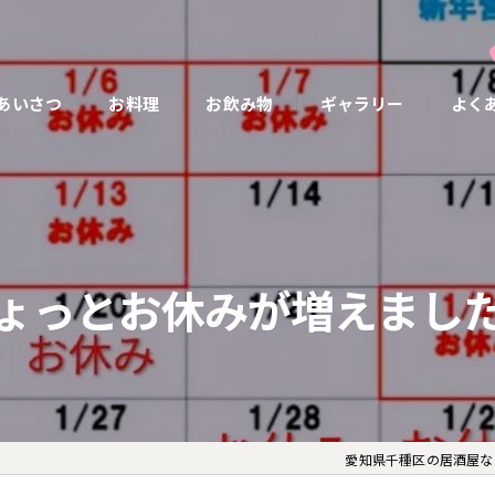
あいさつ
お料理
お飲み物
ギャラリー
よく
ょっとお休みが増えました
愛知県千種区の居酒屋なら