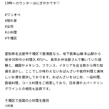
19時〜カウンターはにぎやかです♡
#ワンオペ
#隠れ家
#女将
#小料理
#千種区
愛知県名古屋市千種区で居酒屋なら、地下鉄東山線 本山駅から
徒歩30秒の小料理久 KYUへ。 長年お弁当屋さんで働いていた経
験と、韓国やメキシコ、フランス、イタリアを巡る旅から得た知
識を活かし、ここでしか味わえないおばんざいや創作料理と美味
しいお酒を提供しております。おばんざいをはじめ、一品料理、
鉄板料理、コース料理をご用意しており、日本酒やスパークリン
グワインとの相性も抜群です。
千種区で各国の小料理を提供
小料理