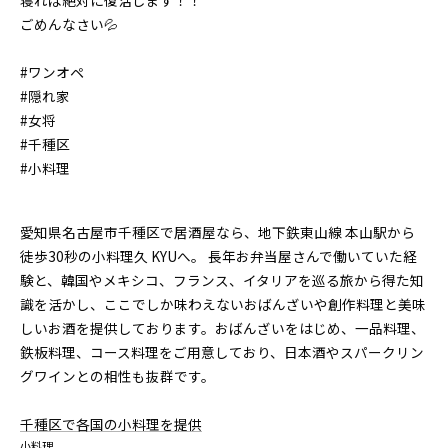
寝れば絶対に復活します！！
ごめんなさい💦
#ワンオペ
#隠れ家
#女将
#千種区
#小料理
愛知県名古屋市千種区で居酒屋なら、地下鉄東山線 本山駅から
徒歩30秒の小料理久 KYUへ。 長年お弁当屋さんで働いていた経
験と、韓国やメキシコ、フランス、イタリアを巡る旅から得た知
識を活かし、ここでしか味わえないおばんざいや創作料理と美味
しいお酒を提供しております。おばんざいをはじめ、一品料理、
鉄板料理、コース料理をご用意しており、日本酒やスパークリン
グワインとの相性も抜群です。
千種区で各国の小料理を提供
小料理