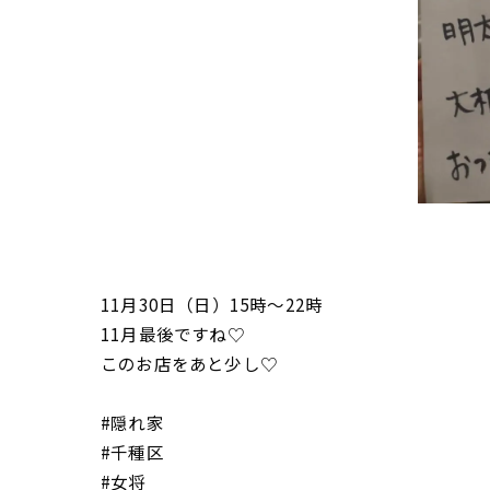
11月30日（日）15時〜22時
11月最後ですね♡
このお店をあと少し♡
#隠れ家
#千種区
#女将