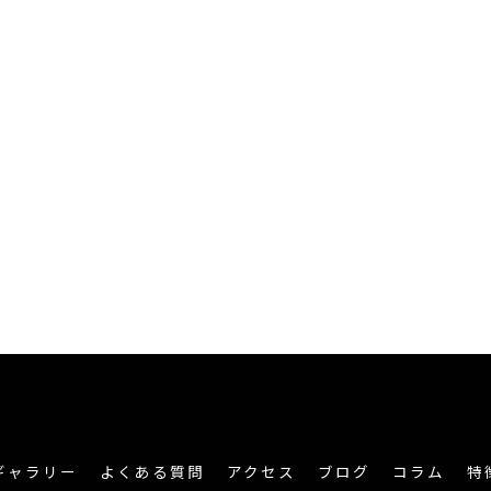
ギャラリー
よくある質問
アクセス
ブログ
コラム
特