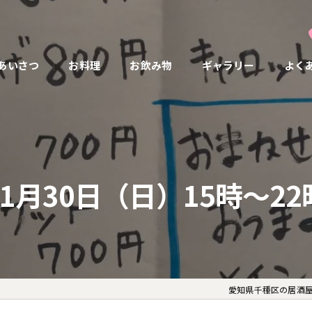
あいさつ
お料理
お飲み物
ギャラリー
よく
11月30日（日）15時〜22
愛知県千種区の居酒屋な