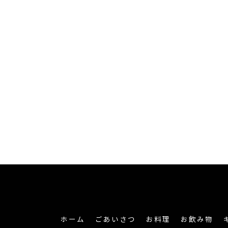
ホーム
ごあいさつ
お料理
お飲み物