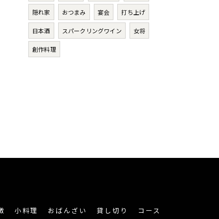
隠れ家
おつまみ
宴会
打ち上げ
日本酒
スパークリングワイン
女将
創作料理
徴
小料理
おばんざい
貸し切り
コース