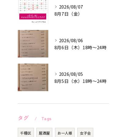
2026/08/07
8月7日（金）
2026/08/06
8月6日（木）18時〜24時
2026/08/05
8月5日（水）18時〜24時
タグ
Tags
千種区
居酒屋
お一人様
女子会