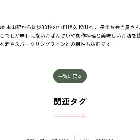
 本山駅から徒歩30秒の小料理久 KYUへ。 長年お弁当屋
こでしか味わえないおばんざいや創作料理と美味しいお酒を
本酒やスパークリングワインとの相性も抜群です。
一覧に戻る
関連タグ