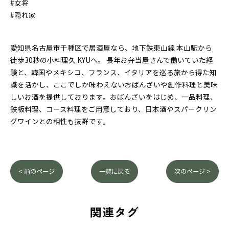
#女将
#隠れ家
愛知県名古屋市千種区で居酒屋なら、地下鉄東山線 本山駅から
徒歩30秒の小料理久 KYUへ。 長年お弁当屋さんで働いていた経
験と、韓国やメキシコ、フランス、イタリアを巡る旅から得た知
識を活かし、ここでしか味わえないおばんざいや創作料理と美味
しいお酒を提供しております。おばんざいをはじめ、一品料理、
鉄板料理、コース料理をご用意しており、日本酒やスパークリン
グワインとの相性も抜群です。
< 前のページ
一覧に戻る
次のページ >
関連タグ