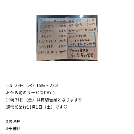
10月29日（水）15時〜22時
お休み前のサービスDAY♡
10月31日（金）は貸切営業となります💦
通常営業は11月1日（土）です♡
#居酒屋
#千種区