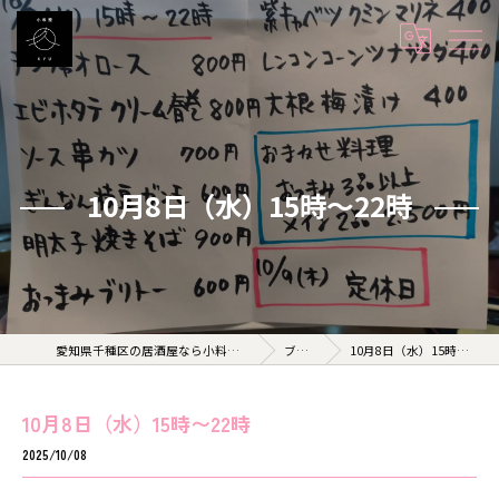
10月8日（水）15時〜22時
愛知県千種区の居酒屋なら小料理 久 KYU
ブログ
10月8日（水）15時〜22時
10月8日（水）15時〜22時
2025/10/08