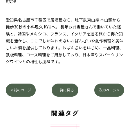
#女将
愛知県名古屋市千種区で居酒屋なら、地下鉄東山線 本山駅から
徒歩30秒の小料理久 KYUへ。 長年お弁当屋さんで働いていた経
験と、韓国やメキシコ、フランス、イタリアを巡る旅から得た知
識を活かし、ここでしか味わえないおばんざいや創作料理と美味
しいお酒を提供しております。おばんざいをはじめ、一品料理、
鉄板料理、コース料理をご用意しており、日本酒やスパークリン
グワインとの相性も抜群です。
< 前のページ
一覧に戻る
次のページ >
関連タグ