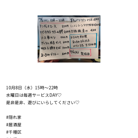
10月8日（水）15時〜22時
水曜日は毎週サービスDAY♡
是非是非、遊びにいらしてください♡
#隠れ家
#居酒屋
#千種区