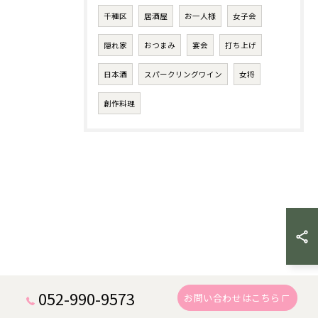
千種区
居酒屋
お一人様
女子会
隠れ家
おつまみ
宴会
打ち上げ
日本酒
スパークリングワイン
女将
創作料理
052-990-9573
お問い合わせはこちら