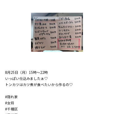
8月25日（月）15時〜22時
いっぱい仕込みましたぁ♡
トンカツはカツ煮が食べたいから作るの♡
#隠れ家
#女将
#千種区