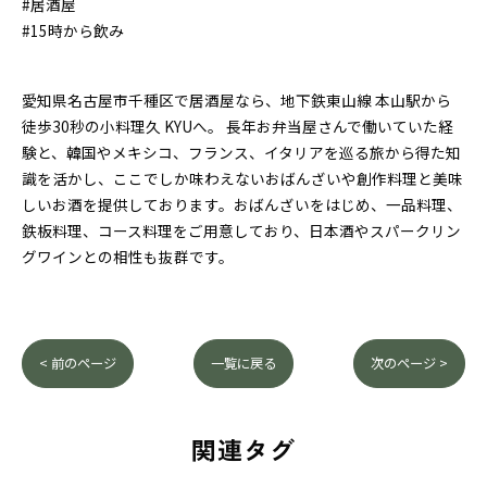
#居酒屋
#15時から飲み
愛知県名古屋市千種区で居酒屋なら、地下鉄東山線 本山駅から
徒歩30秒の小料理久 KYUへ。 長年お弁当屋さんで働いていた経
験と、韓国やメキシコ、フランス、イタリアを巡る旅から得た知
識を活かし、ここでしか味わえないおばんざいや創作料理と美味
しいお酒を提供しております。おばんざいをはじめ、一品料理、
鉄板料理、コース料理をご用意しており、日本酒やスパークリン
グワインとの相性も抜群です。
< 前のページ
一覧に戻る
次のページ >
関連タグ