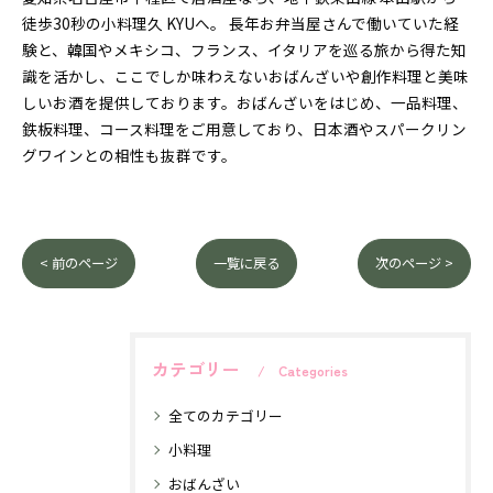
徒歩30秒の小料理久 KYUへ。 長年お弁当屋さんで働いていた経
験と、韓国やメキシコ、フランス、イタリアを巡る旅から得た知
識を活かし、ここでしか味わえないおばんざいや創作料理と美味
しいお酒を提供しております。おばんざいをはじめ、一品料理、
鉄板料理、コース料理をご用意しており、日本酒やスパークリン
グワインとの相性も抜群です。
< 前のページ
一覧に戻る
次のページ >
カテゴリー
Categories
全てのカテゴリー
小料理
おばんざい