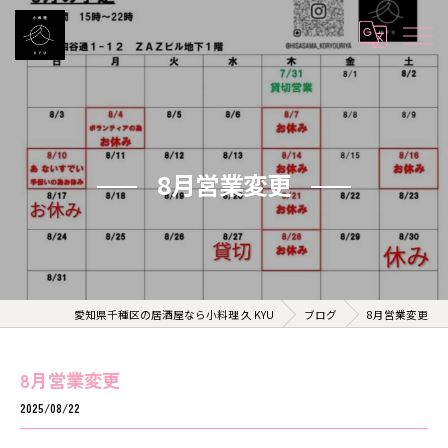
8月営業変更
愛知県千種区の居酒屋なら小料理 久 KYU
ブログ
8月営業変更
8月営業変更
2025/08/22