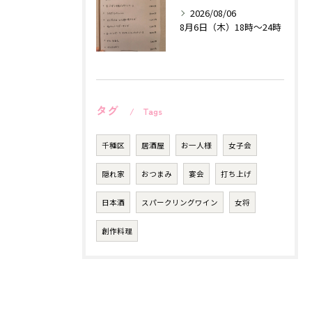
2026/08/06
8月6日（木）18時〜24時
タグ
Tags
千種区
居酒屋
お一人様
女子会
隠れ家
おつまみ
宴会
打ち上げ
日本酒
スパークリングワイン
女将
創作料理