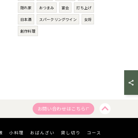
隠れ家
おつまみ
宴会
打ち上げ
日本酒
スパークリングワイン
女将
創作料理
お問い合わせはこちら
徴
小料理
おばんざい
貸し切り
コース