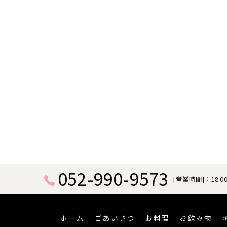
052-990-9573
[営業時間]：18:00
ホーム
ごあいさつ
お料理
お飲み物