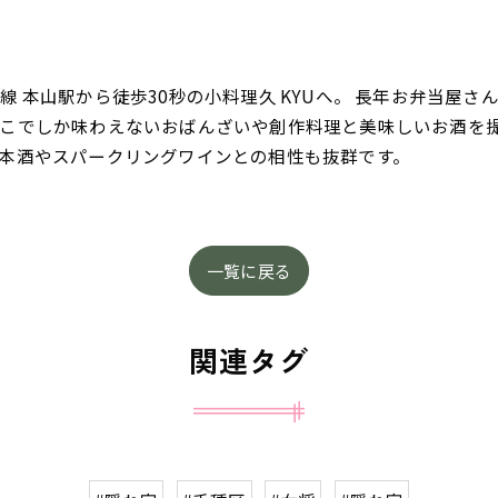
 本山駅から徒歩30秒の小料理久 KYUへ。 長年お弁当屋
こでしか味わえないおばんざいや創作料理と美味しいお酒を
本酒やスパークリングワインとの相性も抜群です。
一覧に戻る
関連タグ