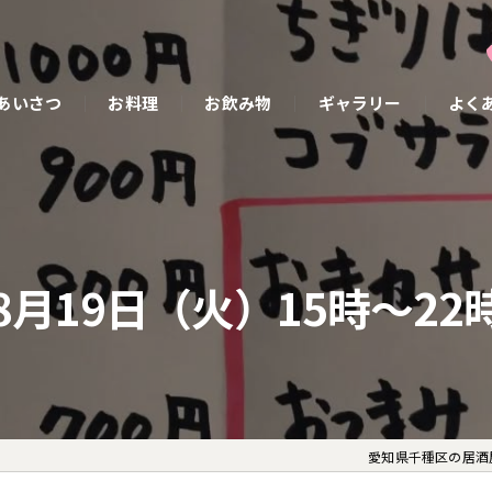
あいさつ
お料理
お飲み物
ギャラリー
よく
8月19日（火）15時〜22
愛知県千種区の居酒屋