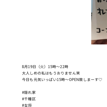
8月19日（火）15時〜22時
大人しめの私はもうおりません笑
今日も元気いっぱい15時〜OPEN致しまーす♡
#隠れ家
#千種区
#女将