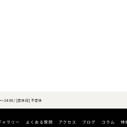
～24:00 / [定休日] 不定休
ギャラリー
よくある質問
アクセス
ブログ
コラム
特