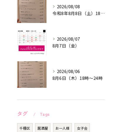
2026/08/08
令和8年8月8日（土）18時〜24時
2026/08/07
8月7日（金）
2026/08/06
8月6日（木）18時〜24時
タグ
Tags
千種区
居酒屋
お一人様
女子会