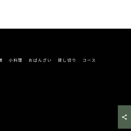
徴
小料理
おばんざい
貸し切り
コース