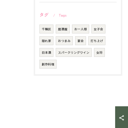
タグ
Tags
千種区
居酒屋
お一人様
女子会
隠れ家
おつまみ
宴会
打ち上げ
日本酒
スパークリングワイン
女将
創作料理