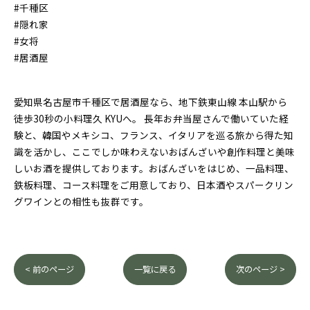
#千種区
#隠れ家
#女将
#居酒屋
愛知県名古屋市千種区で居酒屋なら、地下鉄東山線 本山駅から
徒歩30秒の小料理久 KYUへ。 長年お弁当屋さんで働いていた経
験と、韓国やメキシコ、フランス、イタリアを巡る旅から得た知
識を活かし、ここでしか味わえないおばんざいや創作料理と美味
しいお酒を提供しております。おばんざいをはじめ、一品料理、
鉄板料理、コース料理をご用意しており、日本酒やスパークリン
グワインとの相性も抜群です。
< 前のページ
一覧に戻る
次のページ >