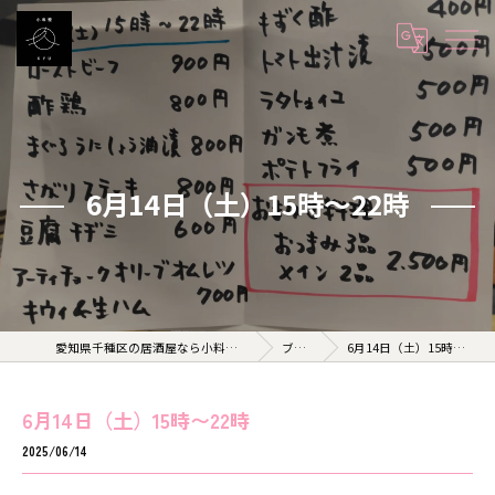
6月14日（土）15時〜22時
愛知県千種区の居酒屋なら小料理 久 KYU
ブログ
6月14日（土）15時〜22時
6月14日（土）15時〜22時
2025/06/14