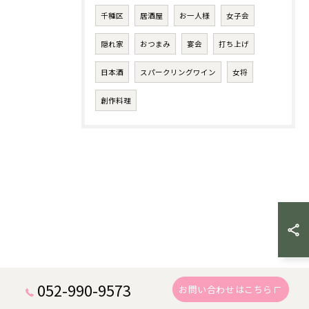
千種区
居酒屋
お一人様
女子会
隠れ家
おつまみ
宴会
打ち上げ
日本酒
スパークリングワイン
女将
創作料理
052-990-9573
お問い合わせはこちら