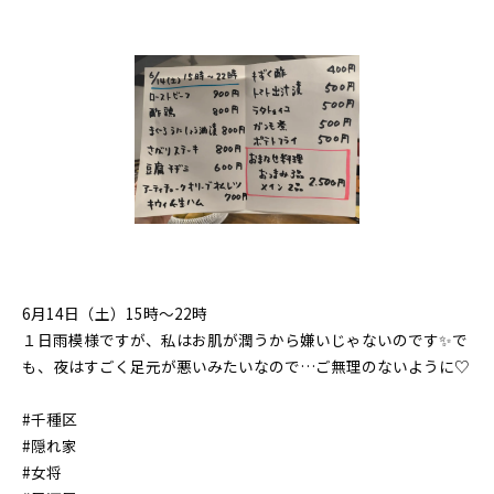
6月14日（土）15時〜22時
１日雨模様ですが、私はお肌が潤うから嫌いじゃないのです✨で
も、夜はすごく足元が悪いみたいなので…ご無理のないように♡
#千種区
#隠れ家
#女将