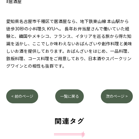
#居酒屋
愛知県名古屋市千種区で居酒屋なら、地下鉄東山線 本山駅から
徒歩30秒の小料理久 KYUへ。 長年お弁当屋さんで働いていた経
験と、韓国やメキシコ、フランス、イタリアを巡る旅から得た知
識を活かし、ここでしか味わえないおばんざいや創作料理と美味
しいお酒を提供しております。おばんざいをはじめ、一品料理、
鉄板料理、コース料理をご用意しており、日本酒やスパークリン
グワインとの相性も抜群です。
< 前のページ
一覧に戻る
次のページ >
関連タグ