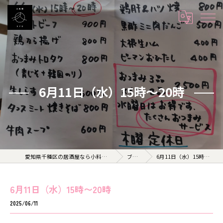
6月11日（水）15時〜20時
愛知県千種区の居酒屋なら小料理 久 KYU
ブログ
6月11日（水）15時〜20時
6月11日（水）15時〜20時
2025/06/11