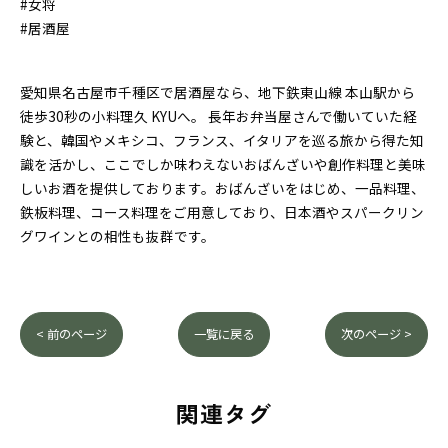
#女将
#居酒屋
愛知県名古屋市千種区で居酒屋なら、地下鉄東山線 本山駅から
徒歩30秒の小料理久 KYUへ。 長年お弁当屋さんで働いていた経
験と、韓国やメキシコ、フランス、イタリアを巡る旅から得た知
識を活かし、ここでしか味わえないおばんざいや創作料理と美味
しいお酒を提供しております。おばんざいをはじめ、一品料理、
鉄板料理、コース料理をご用意しており、日本酒やスパークリン
グワインとの相性も抜群です。
< 前のページ
一覧に戻る
次のページ >
関連タグ