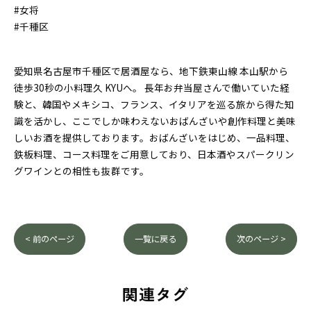
#女将
#千種区
愛知県名古屋市千種区で居酒屋なら、地下鉄東山線 本山駅から
徒歩30秒の小料理久 KYUへ。 長年お弁当屋さんで働いていた経
験と、韓国やメキシコ、フランス、イタリアを巡る旅から得た知
識を活かし、ここでしか味わえないおばんざいや創作料理と美味
しいお酒を提供しております。おばんざいをはじめ、一品料理、
鉄板料理、コース料理をご用意しており、日本酒やスパークリン
グワインとの相性も抜群です。
< 前のページ
一覧に戻る
次のページ >
関連タグ