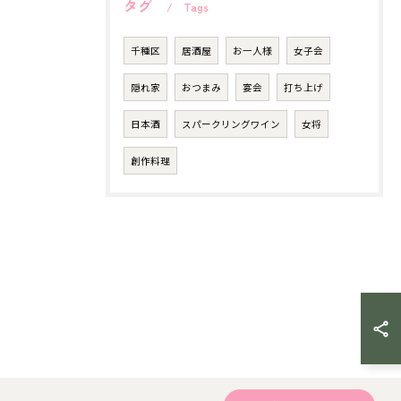
タグ
Tags
千種区
居酒屋
お一人様
女子会
隠れ家
おつまみ
宴会
打ち上げ
日本酒
スパークリングワイン
女将
創作料理