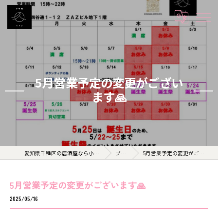
5月営業予定の変更がござい
ます🙏
愛知県千種区の居酒屋なら小料理 久 KYU
ブログ
5月営業予定の変更がございます🙏
5月営業予定の変更がございます🙏
2025/05/16