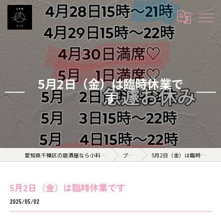
5月2日（金）は臨時休業で
す
愛知県千種区の居酒屋なら小料理 久 KYU
ブログ
5月2日（金）は臨時休業です
5月2日（金）は臨時休業です
2025/05/02