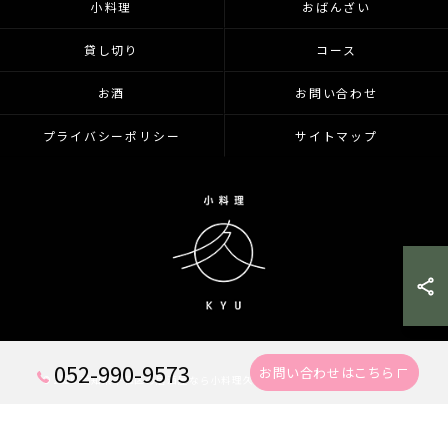
小料理
おばんざい
貸し切り
コース
お酒
お問い合わせ
プライバシーポリシー
サイトマップ
052-990-9573
お問い合わせはこちら
© 2026 愛知県千種区の居酒屋なら小料理久 KYU ALL RIGHTS RESERVED.