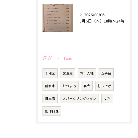
2026/08/06
8月6日（木）18時〜24時
タグ
Tags
千種区
居酒屋
お一人様
女子会
隠れ家
おつまみ
宴会
打ち上げ
日本酒
スパークリングワイン
女将
創作料理