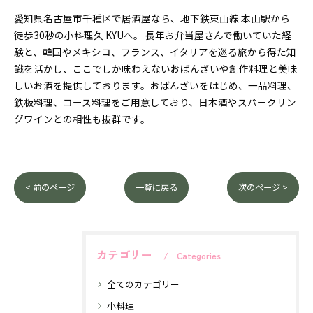
愛知県名古屋市千種区で居酒屋なら、地下鉄東山線 本山駅から
徒歩30秒の小料理久 KYUへ。 長年お弁当屋さんで働いていた経
験と、韓国やメキシコ、フランス、イタリアを巡る旅から得た知
識を活かし、ここでしか味わえないおばんざいや創作料理と美味
しいお酒を提供しております。おばんざいをはじめ、一品料理、
鉄板料理、コース料理をご用意しており、日本酒やスパークリン
グワインとの相性も抜群です。
< 前のページ
一覧に戻る
次のページ >
カテゴリー
Categories
全てのカテゴリー
小料理