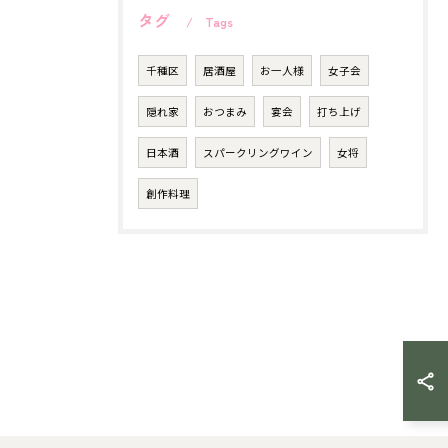
タグ
Tags
千種区
居酒屋
お一人様
女子会
隠れ家
おつまみ
宴会
打ち上げ
日本酒
スパークリングワイン
女将
創作料理