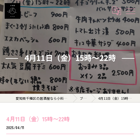
4月11日（金）15時〜22時
愛知県千種区の居酒屋なら小料理 久 KYU
ブログ
4月11日（金）15時〜22時
4月11日（金）15時〜22時
2025/04/11