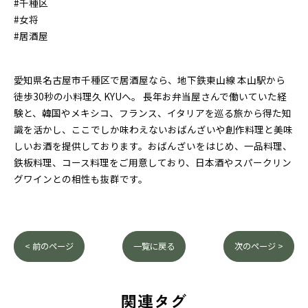
#千種区
#女将
#居酒屋
愛知県名古屋市千種区で居酒屋なら、地下鉄東山線 本山駅から
徒歩30秒の小料理久 KYUへ。 長年お弁当屋さんで働いていた経
験と、韓国やメキシコ、フランス、イタリアを巡る旅から得た知
識を活かし、ここでしか味わえないおばんざいや創作料理と美味
しいお酒を提供しております。おばんざいをはじめ、一品料理、
鉄板料理、コース料理をご用意しており、日本酒やスパークリン
グワインとの相性も抜群です。
< 前のページ
一覧に戻る
次のページ >
関連タグ