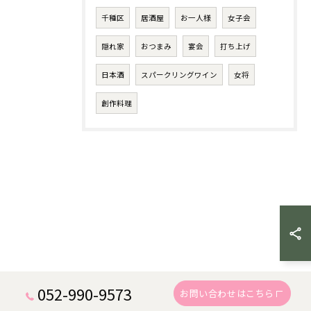
千種区
居酒屋
お一人様
女子会
隠れ家
おつまみ
宴会
打ち上げ
日本酒
スパークリングワイン
女将
創作料理
052-990-9573
お問い合わせはこちら