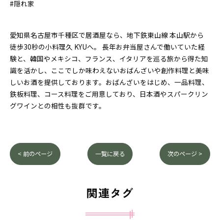
#隠れ家
愛知県名古屋市千種区で居酒屋なら、地下鉄東山線 本山駅から
徒歩30秒の小料理久 KYUへ。 長年お弁当屋さんで働いていた経
験と、韓国やメキシコ、フランス、イタリアを巡る旅から得た知
識を活かし、ここでしか味わえないおばんざいや創作料理と美味
しいお酒を提供しております。おばんざいをはじめ、一品料理、
鉄板料理、コース料理をご用意しており、日本酒やスパークリン
グワインとの相性も抜群です。
< 前のページ
一覧に戻る
次のページ >
関連タグ