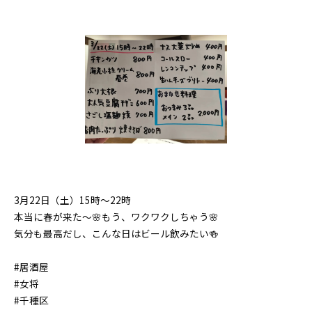
3月22日（土）15時〜22時
本当に春が来た〜🌸もう、ワクワクしちゃう🌸
気分も最高だし、こんな日はビール飲みたい🍻
#居酒屋
#女将
#千種区