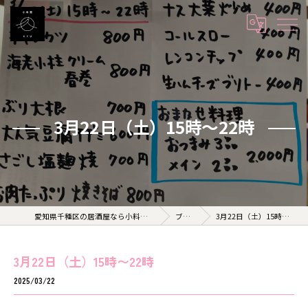
3月22日（土）15時〜22時
愛知県千種区の居酒屋なら小料理 久 KYU
ブログ
3月22日（土）15時〜22時
3月22日（土）15時〜22時
2025/03/22