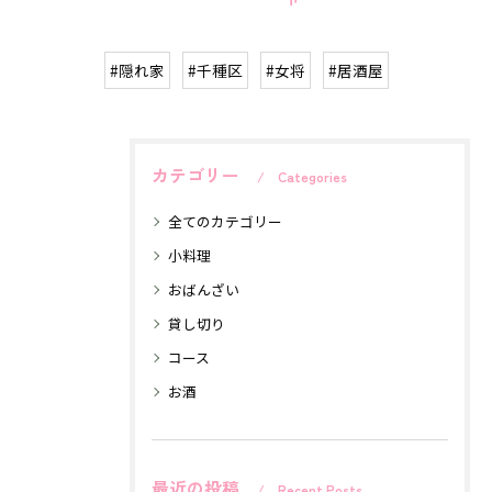
#隠れ家
#千種区
#女将
#居酒屋
カテゴリー
Categories
全てのカテゴリー
小料理
おばんざい
貸し切り
コース
お酒
最近の投稿
Recent Posts