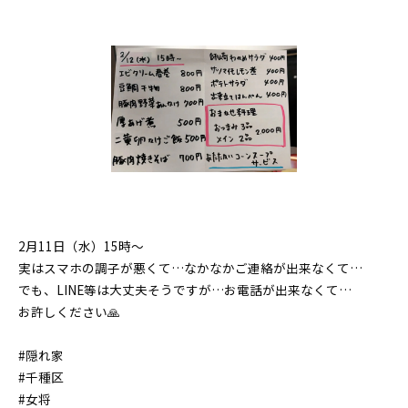
2月11日（水）15時〜
実はスマホの調子が悪くて…なかなかご連絡が出来なくて…
でも、LINE等は大丈夫そうですが…お電話が出来なくて…
お許しください🙏
#隠れ家
#千種区
#女将