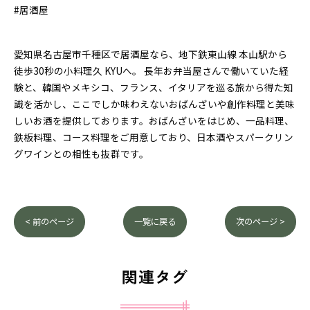
#居酒屋
愛知県名古屋市千種区で居酒屋なら、地下鉄東山線 本山駅から
徒歩30秒の小料理久 KYUへ。 長年お弁当屋さんで働いていた経
験と、韓国やメキシコ、フランス、イタリアを巡る旅から得た知
識を活かし、ここでしか味わえないおばんざいや創作料理と美味
しいお酒を提供しております。おばんざいをはじめ、一品料理、
鉄板料理、コース料理をご用意しており、日本酒やスパークリン
グワインとの相性も抜群です。
< 前のページ
一覧に戻る
次のページ >
関連タグ