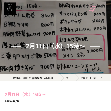
2月11日（水）15時〜
愛知県千種区の居酒屋なら小料理 久 KYU
ブログ
2月11日（水）15時〜
2月11日（水）15時〜
2025/02/12