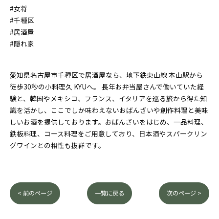
#女将
#千種区
#居酒屋
#隠れ家
愛知県名古屋市千種区で居酒屋なら、地下鉄東山線 本山駅から
徒歩30秒の小料理久 KYUへ。 長年お弁当屋さんで働いていた経
験と、韓国やメキシコ、フランス、イタリアを巡る旅から得た知
識を活かし、ここでしか味わえないおばんざいや創作料理と美味
しいお酒を提供しております。おばんざいをはじめ、一品料理、
鉄板料理、コース料理をご用意しており、日本酒やスパークリン
グワインとの相性も抜群です。
< 前のページ
一覧に戻る
次のページ >