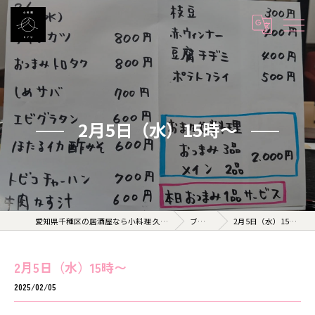
2月5日（水）15時〜
愛知県千種区の居酒屋なら小料理 久 KYU
ブログ
2月5日（水）15時〜
2月5日（水）15時〜
2025/02/05