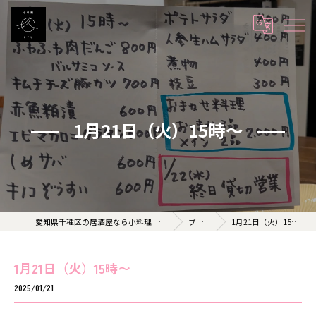
1月21日（火）15時〜
愛知県千種区の居酒屋なら小料理 久 KYU
ブログ
1月21日（火）15時〜
1月21日（火）15時〜
2025/01/21