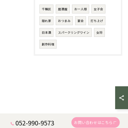
千種区
居酒屋
お一人様
女子会
隠れ家
おつまみ
宴会
打ち上げ
日本酒
スパークリングワイン
女将
創作料理
052-990-9573
お問い合わせはこちら