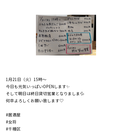
1月21日（火）15時〜
今日も元気いっぱいOPENします✨
そして明日は終日貸切営業となりましま💦
何卒よろしくお願い致します♡
#居酒屋
#女将
#千種区