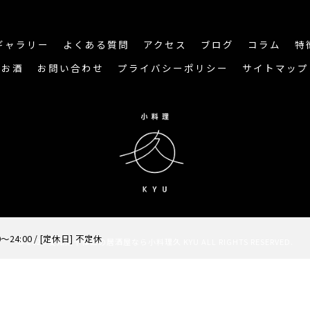
ギャラリー
よくある質問
アクセス
ブログ
コラム
特
お酒
お問い合わせ
プライバシーポリシー
サイトマップ
～24:00 / [定休日] 不定休
© 2026 愛知県千種区の居酒屋なら小料理久 KYU ALL RIGHTS RESERVED.