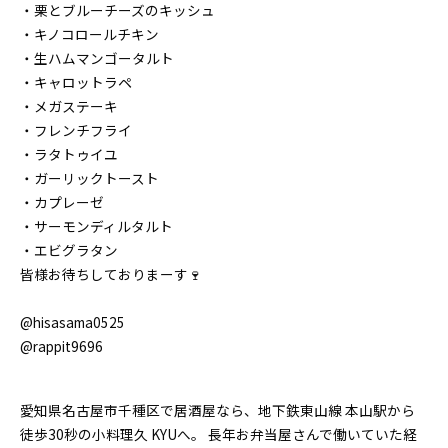
・栗とブルーチーズのキッシュ
・キノコロールチキン
・生ハムマンゴータルト
・キャロットラペ
・メガステーキ
・フレンチフライ
・ラタトゥイユ
・ガーリックトースト
・カプレーゼ
・サーモンディルタルト
・エビグラタン
皆様お待ちしておりまーす🍷
@hisasama0525
@rappit9696
愛知県名古屋市千種区で居酒屋なら、地下鉄東山線 本山駅から
徒歩30秒の小料理久 KYUへ。 長年お弁当屋さんで働いていた経