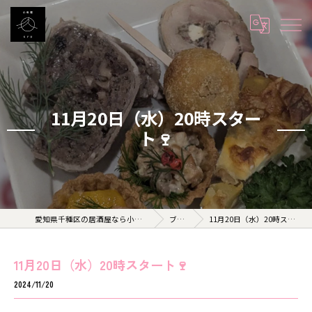
11月20日（水）20時スター
ト🍷
愛知県千種区の居酒屋なら小料理 久 KYU
ブログ
11月20日（水）20時スタート🍷
11月20日（水）20時スタート🍷
2024/11/20