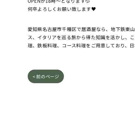
OPENが18時〜となります💦
何卒よろしくお願い致します♥
愛知県名古屋市千種区で居酒屋なら、地下鉄東山線
ス、イタリアを巡る旅から得た知識を活かし、こ
理、鉄板料理、コース料理をご用意しており、日
< 前のページ