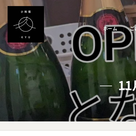
ホーム
ご
1