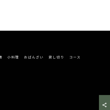
徴
小料理
おばんざい
貸し切り
コース