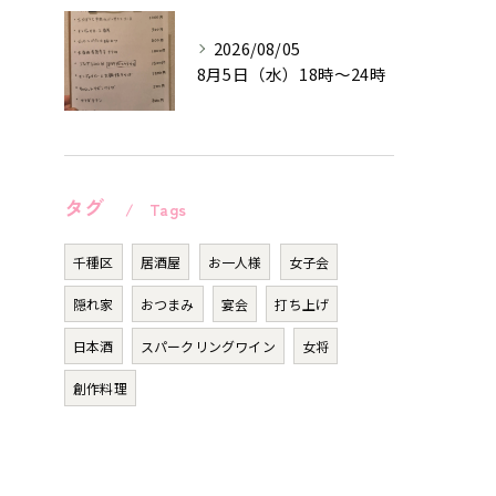
2026/08/05
8月5日（水）18時〜24時
タグ
Tags
千種区
居酒屋
お一人様
女子会
隠れ家
おつまみ
宴会
打ち上げ
日本酒
スパークリングワイン
女将
創作料理