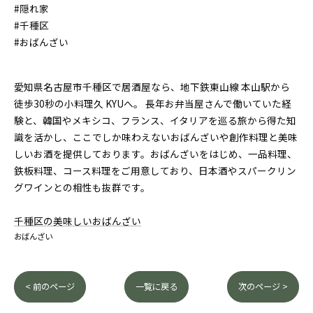
#隠れ家
#千種区
#おばんざい
愛知県名古屋市千種区で居酒屋なら、地下鉄東山線 本山駅から
徒歩30秒の小料理久 KYUへ。 長年お弁当屋さんで働いていた経
験と、韓国やメキシコ、フランス、イタリアを巡る旅から得た知
識を活かし、ここでしか味わえないおばんざいや創作料理と美味
しいお酒を提供しております。おばんざいをはじめ、一品料理、
鉄板料理、コース料理をご用意しており、日本酒やスパークリン
グワインとの相性も抜群です。
千種区の美味しいおばんざい
おばんざい
< 前のページ
一覧に戻る
次のページ >