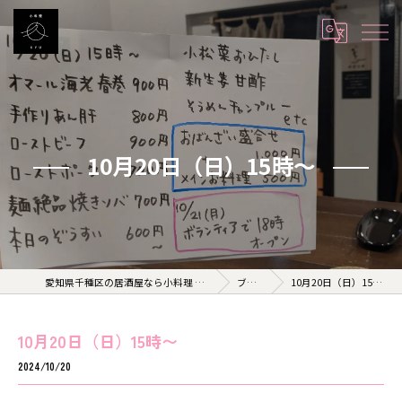
10月20日（日）15時〜
愛知県千種区の居酒屋なら小料理 久 KYU
ブログ
10月20日（日）15時〜
10月20日（日）15時〜
2024/10/20