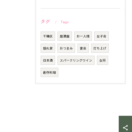
タグ
Tags
千種区
居酒屋
お一人様
女子会
隠れ家
おつまみ
宴会
打ち上げ
日本酒
スパークリングワイン
女将
創作料理