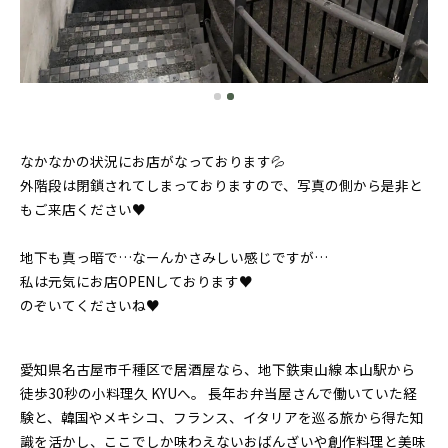
なかなかの状況にお店がなっております💦
外階段は閉鎖されてしまっておりますので、写真の側から是非と
もご来店ください♥
地下も真っ暗で…なーんかさみしい感じですが…
私は元気にお店OPENしております♥
のぞいてくださいね♥
愛知県名古屋市千種区で居酒屋なら、地下鉄東山線 本山駅から
徒歩30秒の小料理久 KYUへ。 長年お弁当屋さんで働いていた経
験と、韓国やメキシコ、フランス、イタリアを巡る旅から得た知
識を活かし、ここでしか味わえないおばんざいや創作料理と美味