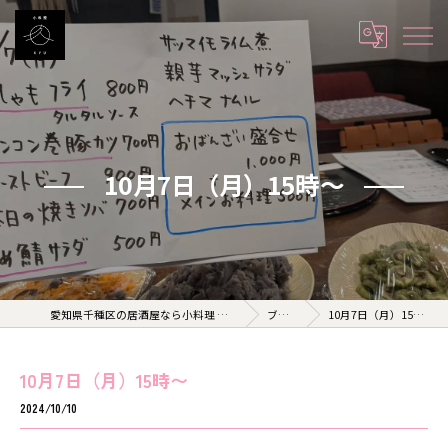
10月7日（月）15時〜
愛知県千種区の居酒屋なら小料理 久 KYU
ブログ
10月7日（月）15時〜
10月7日（月）15時〜
2024/10/10