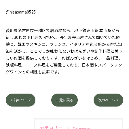
@hisasama0525
愛知県名古屋市千種区で居酒屋なら、地下鉄東山線 本山駅から
徒歩30秒の小料理久 KYUへ。 長年お弁当屋さんで働いていた経
験と、韓国やメキシコ、フランス、イタリアを巡る旅から得た知
識を活かし、ここでしか味わえないおばんざいや創作料理と美味
しいお酒を提供しております。おばんざいをはじめ、一品料理、
鉄板料理、コース料理をご用意しており、日本酒やスパークリン
グワインとの相性も抜群です。
< 前のページ
一覧に戻る
次のページ >
カテゴリー
Categories