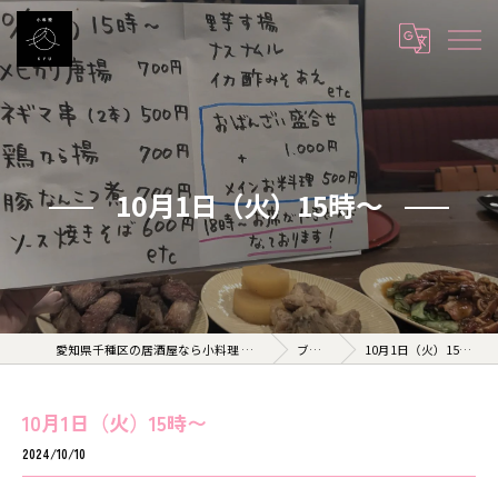
10月1日（火）15時〜
愛知県千種区の居酒屋なら小料理 久 KYU
ブログ
10月1日（火）15時〜
10月1日（火）15時〜
2024/10/10